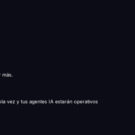
y más.
ola vez y tus agentes IA estarán operativos