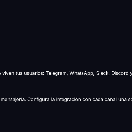
e viven tus usuarios: Telegram, WhatsApp, Slack, Discord 
 mensajería. Configura la integración con cada canal una s