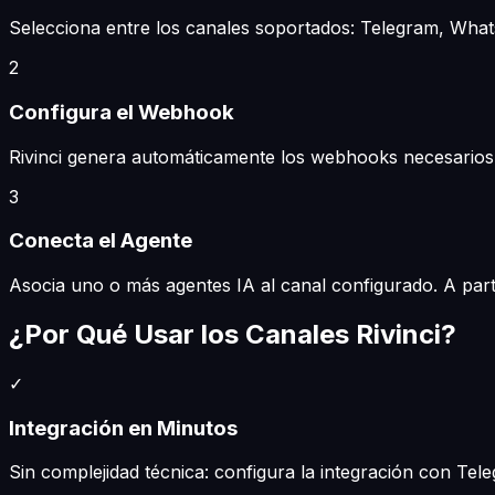
Selecciona entre los canales soportados: Telegram, What
2
Configura el Webhook
Rivinci genera automáticamente los webhooks necesarios y
3
Conecta el Agente
Asocia uno o más agentes IA al canal configurado. A par
¿Por Qué Usar los Canales Rivinci?
✓
Integración en Minutos
Sin complejidad técnica: configura la integración con Te