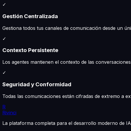
✓
Gestión Centralizada
Gestiona todos tus canales de comunicación desde un únic
✓
Contexto Persistente
Los agentes mantienen el contexto de las conversaciones 
✓
Seguridad y Conformidad
Todas las comunicaciones están cifradas de extremo a ex
R
Rivinci
La plataforma completa para el desarrollo moderno de IA.