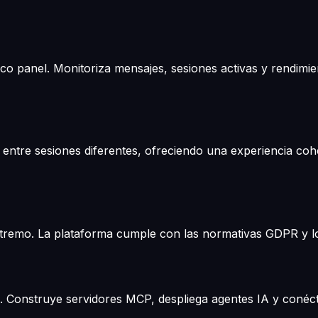
o panel. Monitoriza mensajes, sesiones activas y rendimie
entre sesiones diferentes, ofreciendo una experiencia cohe
tremo. La plataforma cumple con las normativas GDPR y los
 Construye servidores MCP, despliega agentes IA y conécta