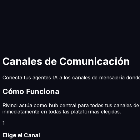
Empezar a Construir
Canales de Comunicación
Conecta tus agentes IA a los canales de mensajería dond
Cómo Funciona
Rivinci actúa como hub central para todos tus canales de
inmediatamente en todas las plataformas elegidas.
1
Elige el Canal