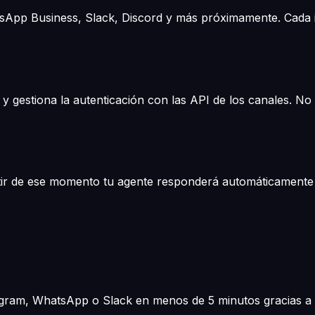
sApp Business, Slack, Discord y más próximamente. Cada i
 gestiona la autenticación con las API de los canales. No 
tir de ese momento tu agente responderá automáticamente 
legram, WhatsApp o Slack en menos de 5 minutos gracias a l