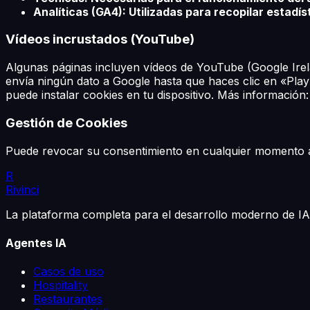
Analíticas (GA4): Utilizadas para recopilar estadí
Vídeos incrustados (YouTube)
Algunas páginas incluyen vídeos de YouTube (Google Irela
envía ningún dato a Google hasta que haces clic en «Pl
puede instalar cookies en tu dispositivo. Más información:
Gestión de Cookies
Puede revocar su consentimiento en cualquier momento a 
R
Rivinci
La plataforma completa para el desarrollo moderno de IA.
Agentes IA
Casos de uso
Hospitality
Restaurantes