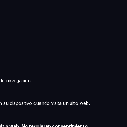
 de navegación.
su dispositivo cuando visita un sitio web.
sitio web. No requieren consentimiento.