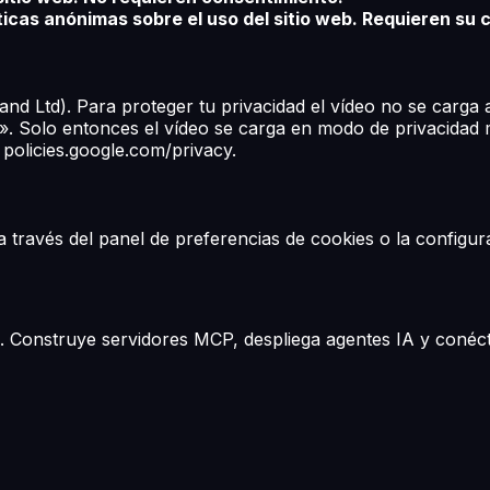
sticas anónimas sobre el uso del sitio web. Requieren su
nd Ltd). Para proteger tu privacidad el vídeo no se carga
ay». Solo entonces el vídeo se carga en modo de privacid
 policies.google.com/privacy.
través del panel de preferencias de cookies o la configur
 Construye servidores MCP, despliega agentes IA y conécta