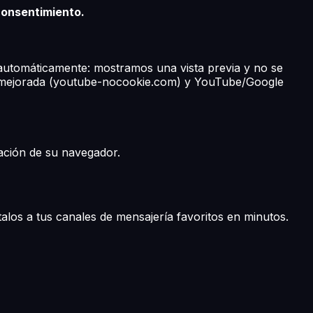
 consentimiento.
 automáticamente: mostramos una vista previa y no se
ad mejorada (youtube-nocookie.com) y YouTube/Google
ación de su navegador.
los a tus canales de mensajería favoritos en minutos.