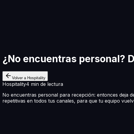
Empezar a Construir
¿No encuentras personal? D
Volver a Hospitality
Hospitality
4 min de lectura
No encuentras personal para recepción: entonces deja d
repetitivas en todos tus canales, para que tu equipo vuelv