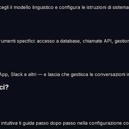
cegli il modello linguistico e configura le istruzioni di sis
umenti specifici: accesso a database, chiamate API, gestione
sApp, Slack e altri — e lascia che gestisca le conversazioni
ci?
a intuitiva ti guida passo dopo passo nella configurazione c