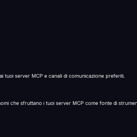
ti ai tuoi server MCP e canali di comunicazione preferiti.
onomi che sfruttano i tuoi server MCP come fonte di strumen