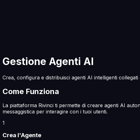
Inizia a Costruire
Gestione Agenti AI
Crea, configura e distribuisci agenti AI intelligenti collega
Come Funziona
La piattaforma Rivinci ti permette di creare agenti AI aut
messaggistica per interagire con i tuoi utenti.
1
Crea l'Agente