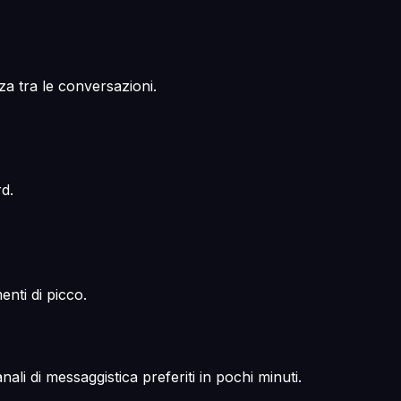
 tra le conversazioni.
rd.
nti di picco.
ali di messaggistica preferiti in pochi minuti.