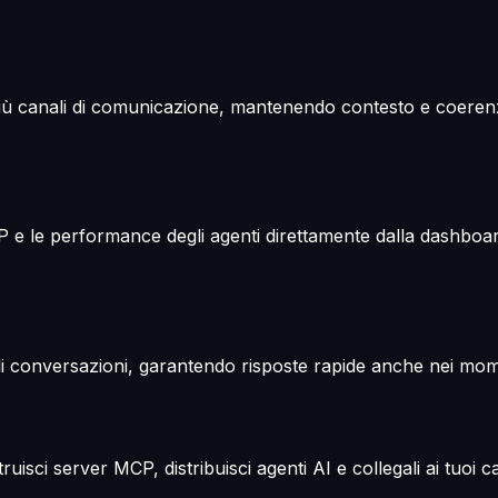
canali di comunicazione, mantenendo contesto e coerenza
MCP e le performance degli agenti direttamente dalla dashboa
i conversazioni, garantendo risposte rapide anche nei mome
ci server MCP, distribuisci agenti AI e collegali ai tuoi can