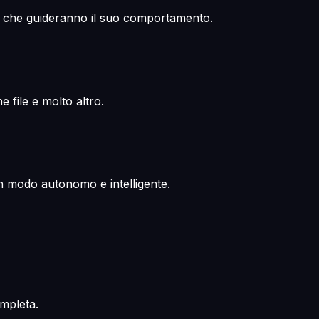
tema che guideranno il suo comportamento.
 file e molto altro.
 in modo autonomo e intelligente.
ompleta.