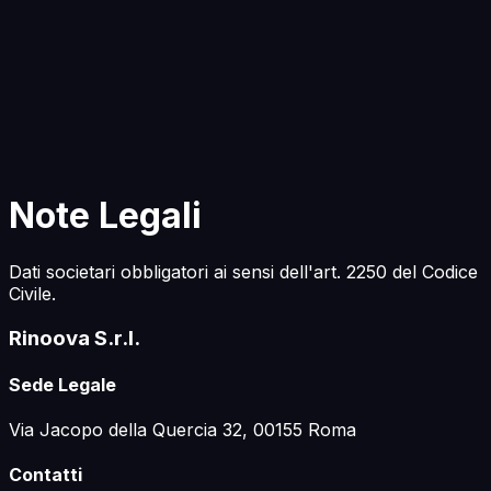
Inizia a Costruire
Note Legali
Dati societari obbligatori ai sensi dell'art. 2250 del Codice
Civile.
Rinoova S.r.l.
Sede Legale
Via Jacopo della Quercia 32, 00155 Roma
Contatti