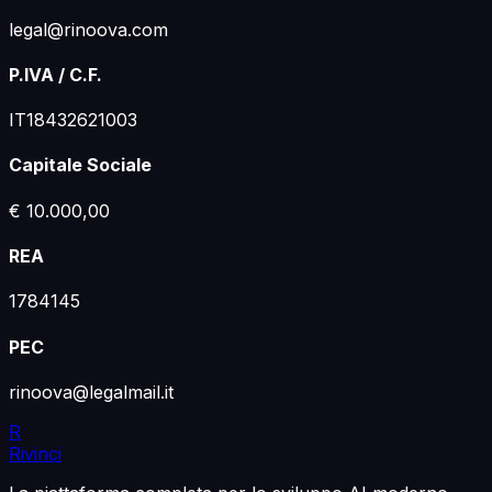
legal@rinoova.com
P.IVA / C.F.
IT18432621003
Capitale Sociale
€ 10.000,00
REA
1784145
PEC
rinoova@legalmail.it
R
Rivinci