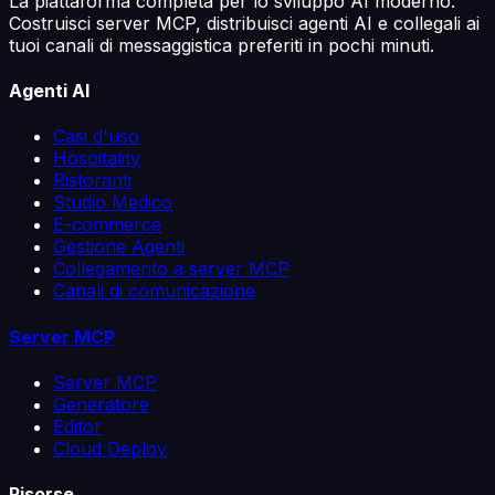
La piattaforma completa per lo sviluppo AI moderno.
Costruisci server MCP, distribuisci agenti AI e collegali ai
tuoi canali di messaggistica preferiti in pochi minuti.
Agenti AI
Casi d'uso
Hospitality
Ristoranti
Studio Medico
E-commerce
Gestione Agenti
Collegamento a server MCP
Canali di comunicazione
Server MCP
Server MCP
Generatore
Editor
Cloud Deploy
Risorse