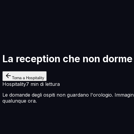
Inizia a Costruire
La reception che non dorme
Torna a Hospitality
Hospitality
7 min di lettura
Le domande degli ospiti non guardano l'orologio. Immagin
qualunque ora.