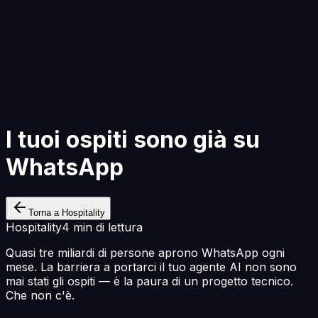
Inizia a Costruire
I tuoi ospiti sono già su
WhatsApp
Torna a Hospitality
Hospitality
4 min di lettura
Quasi tre miliardi di persone aprono WhatsApp ogni
mese. La barriera a portarci il tuo agente AI non sono
mai stati gli ospiti — è la paura di un progetto tecnico.
Che non c'è.