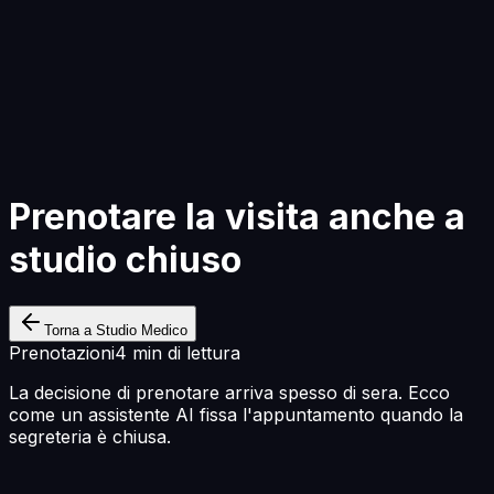
Inizia a Costruire
Prenotare la visita anche a
studio chiuso
Torna a Studio Medico
Prenotazioni
4 min di lettura
La decisione di prenotare arriva spesso di sera. Ecco
come un assistente AI fissa l'appuntamento quando la
segreteria è chiusa.